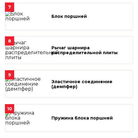
7
Блок поршней
8
Рычаг шарнира
распределительной плиты
9
Эластичное соединение
(демпфер)
10
Пружина блока поршней