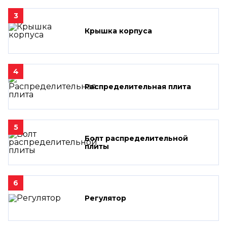
3
Крышка корпуса
4
Распределительная плита
5
Болт распределительной
плиты
6
Регулятор