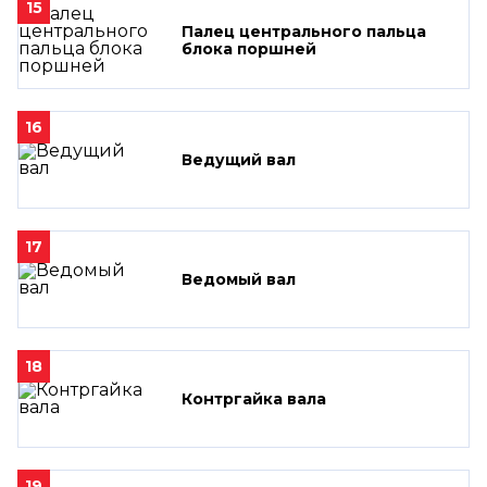
15
Палец центрального пальца
блока поршней
16
Ведущий вал
17
Ведомый вал
18
Контргайка вала
19