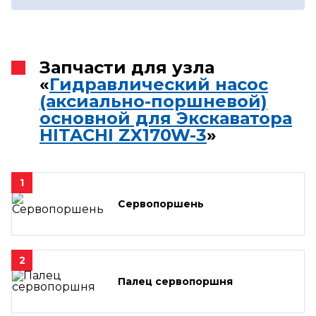
Запчасти для узла
«
Гидравлический насос
(аксиально-поршневой)
основной для Экскаватора
HITACHI ZX170W-3
»
1
Сервопоршень
2
Палец сервопоршня