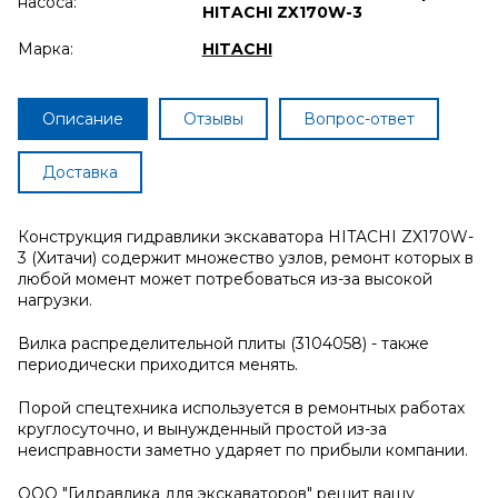
насоса:
HITACHI ZX170W-3
Марка:
HITACHI
Описание
Отзывы
Вопрос-ответ
Доставка
Конструкция гидравлики экскаватора HITACHI ZX170W-
3 (Хитачи) содержит множество узлов, ремонт которых в
любой момент может потребоваться из-за высокой
нагрузки.
Вилка распределительной плиты (3104058) - также
периодически приходится менять.
Порой спецтехника используется в ремонтных работах
круглосуточно, и вынужденный простой из-за
неисправности заметно ударяет по прибыли компании.
ООО "Гидравлика для экскаваторов" решит вашу