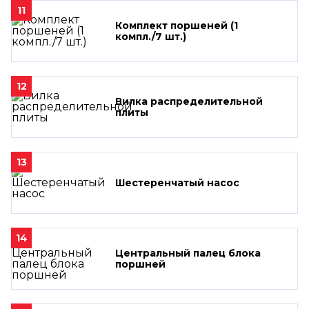
11
Комплект поршеней (1
компл./7 шт.)
12
Вилка распределительной
плиты
13
Шестеренчатый насос
14
Центральный палец блока
поршней