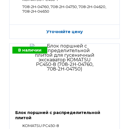
708-2H-04760, 708-2H-04750, 708-2H-04620,
708-2H-04650
Уточняйте цену
В наличии
Блок поршней c распределительной
плитой
KOMATSU PC450-8