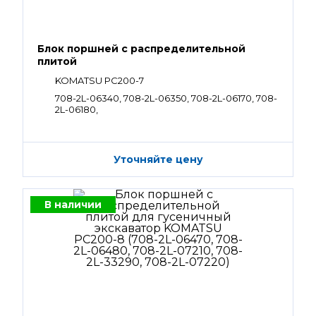
Блок поршней c распределительной
плитой
KOMATSU PC200-7
708-2L-06340, 708-2L-06350, 708-2L-06170, 708-
2L-06180,
Уточняйте цену
В наличии