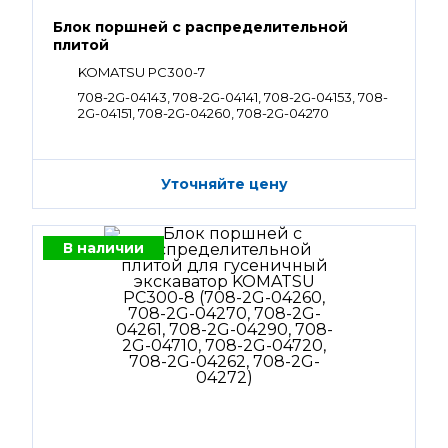
Блок поршней c распределительной
плитой
KOMATSU PC300-7
708-2G-04143, 708-2G-04141, 708-2G-04153, 708-
2G-04151, 708-2G-04260, 708-2G-04270
Уточняйте цену
В наличии