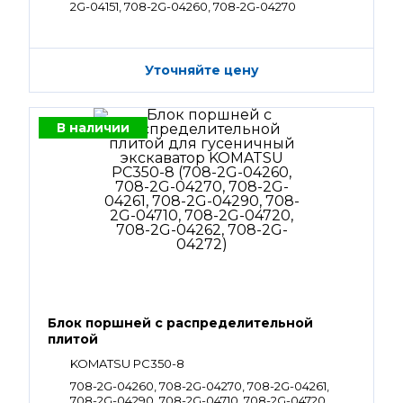
2G-04151, 708-2G-04260, 708-2G-04270
Уточняйте цену
В наличии
Блок поршней c распределительной
плитой
KOMATSU PC350-8
708-2G-04260, 708-2G-04270, 708-2G-04261,
708-2G-04290, 708-2G-04710, 708-2G-04720,