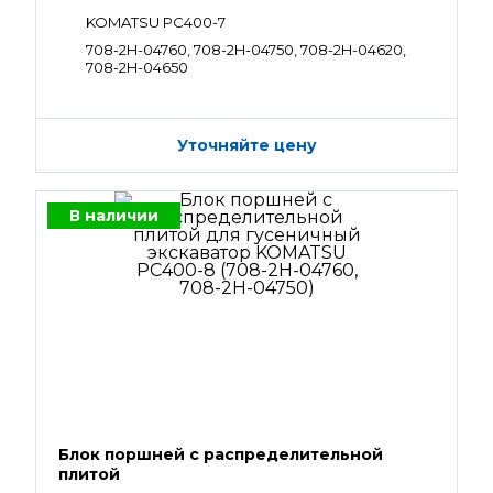
KOMATSU PC400-7
708-2H-04760, 708-2H-04750, 708-2H-04620,
708-2H-04650
Уточняйте цену
В наличии
Блок поршней c распределительной
плитой