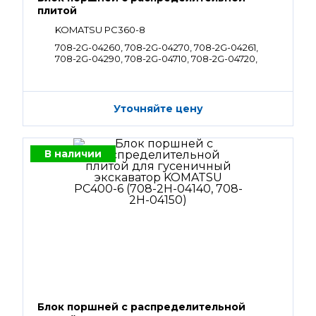
плитой
KOMATSU PC360-8
708-2G-04260, 708-2G-04270, 708-2G-04261,
708-2G-04290, 708-2G-04710, 708-2G-04720,
708-2G-04262, 708-2G-04272
Уточняйте цену
В наличии
Блок поршней c распределительной