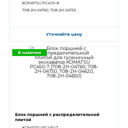
KOMATSU PC400-8
708-2H-04760, 708-2H-04750
Уточняйте цену
В наличии
Блок поршней c распределительной
плитой
KOMATSU PC450-7