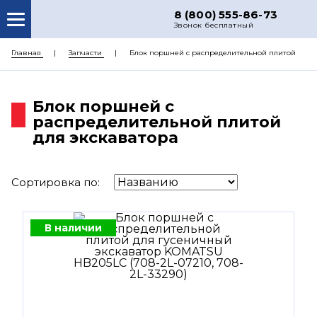
8 (800) 555-86-73
Звонок бесплатный
О НАС
Главная
Запчасти
Блок поршней c распределительной плитой
КАТАЛОГ ЗАПЧАСТЕЙ
Блок поршней c
РЕМОНТ
распределительной плитой
ДОСТАВКА
для экскаватора
ЦЕНЫ
Сортировка по:
КОНТАКТЫ
В наличии