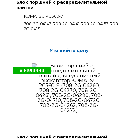
Блок поршней c распределительной
плитой
KOMATSU PC360-7
708-2G-04143, 708-2G-04141, 708-2G-04153, 708-
2G-04151
Уточняйте цену
В наличии
Блок поршней c распределительной