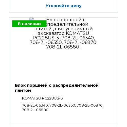
Уточняйте цену
В наличии
Блок поршней c распределительной
плитой
KOMATSU PC228US-3
708-2L-06340, 708-2L-06350, 708-2L-06870,
708-2L-06880