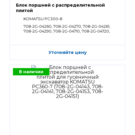
Блок поршней c распределительной
плитой
KOMATSU PC300-8
708-2G-04260, 708-2G-04270, 708-2G-04261,
708-2G-04290, 708-2G-04710, 708-2G-04720,
708-2G-04262, 708-2G-04272
Уточняйте цену
В наличии