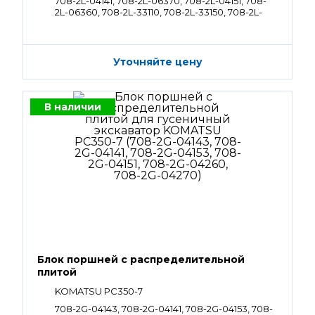
708-2L-04141, 708-2L-06370, 708-2L-04151, 708-
2L-06360, 708-2L-33110, 708-2L-33150, 708-2L-
33211, 708-2L-04040
Уточняйте цену
В наличии
Блок поршней c распределительной
плитой
KOMATSU PC350-7
708-2G-04143, 708-2G-04141, 708-2G-04153, 708-