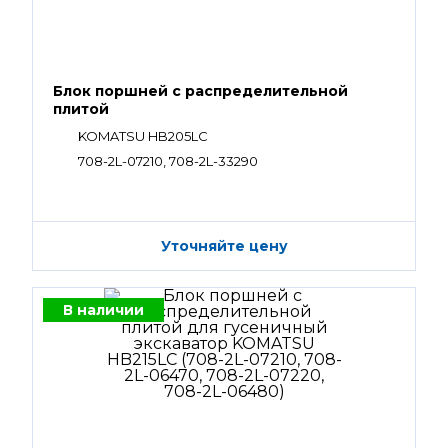
Блок поршней c распределительной
плитой
KOMATSU HB205LC
708-2L-07210, 708-2L-33290
Уточняйте цену
В наличии