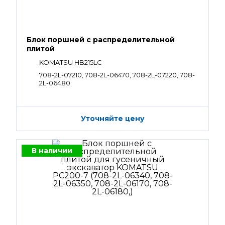
Блок поршней c распределительной
плитой
KOMATSU HB215LC
708-2L-07210, 708-2L-06470, 708-2L-07220, 708-
2L-06480
Уточняйте цену
В наличии