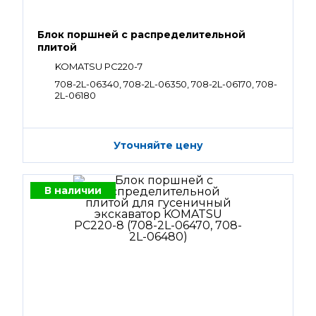
Блок поршней c распределительной
плитой
KOMATSU PC220-7
708-2L-06340, 708-2L-06350, 708-2L-06170, 708-
2L-06180
Уточняйте цену
В наличии