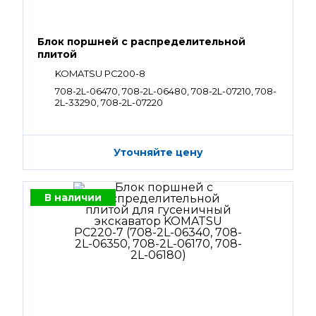
Блок поршней c распределительной
плитой
KOMATSU PC200-8
708-2L-06470, 708-2L-06480, 708-2L-07210, 708-
2L-33290, 708-2L-07220
Уточняйте цену
В наличии