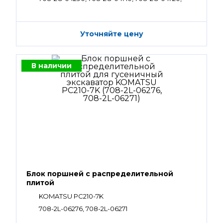
708-2G-04262, 708-2G-04272
Уточняйте цену
В наличии
Блок поршней c распределительной
плитой
KOMATSU PC210-7K
708-2L-06276, 708-2L-06271