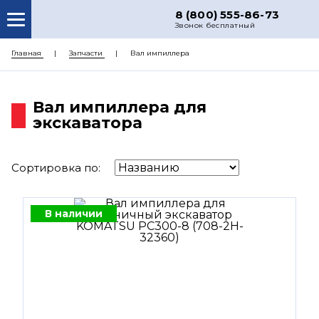
8 (800) 555-86-73
Звонок бесплатный
О НАС
Главная
Запчасти
Вал импиллера
КАТАЛОГ ЗАПЧАСТЕЙ
Вал импиллера для
РЕМОНТ
экскаватора
ДОСТАВКА
ЦЕНЫ
Сортировка по:
КОНТАКТЫ
В наличии