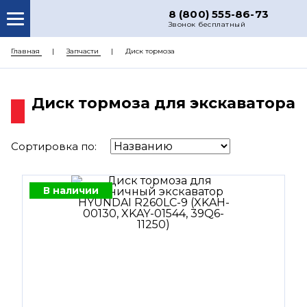
8 (800) 555-86-73
Звонок бесплатный
О НАС
Главная
Запчасти
Диск тормоза
КАТАЛОГ ЗАПЧАСТЕЙ
Диск тормоза для экскаватора
РЕМОНТ
ДОСТАВКА
Сортировка по:
ЦЕНЫ
КОНТАКТЫ
В наличии