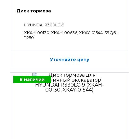
Диск тормоза
HYUNDAI R300LC-9
XKAH-00130, XKAH-00636, XKAY-01544, 39Q6-
11250
Уточняйте цену
В наличии