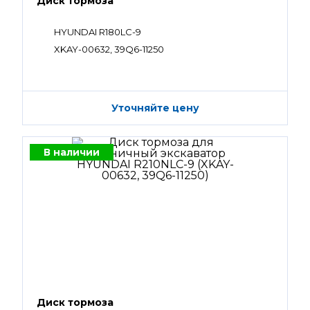
Диск тормоза
HYUNDAI R180LC-9
XKAY-00632, 39Q6-11250
Уточняйте цену
В наличии
Диск тормоза