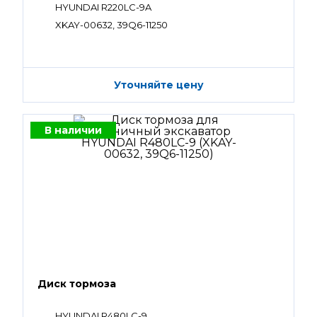
HYUNDAI R220LC-9A
XKAY-00632, 39Q6-11250
Уточняйте цену
В наличии
Диск тормоза
HYUNDAI R480LC-9