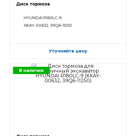
Диск тормоза
HYUNDAI R160LC-9
XKAY-00632, 39Q6-11250
Уточняйте цену
В наличии