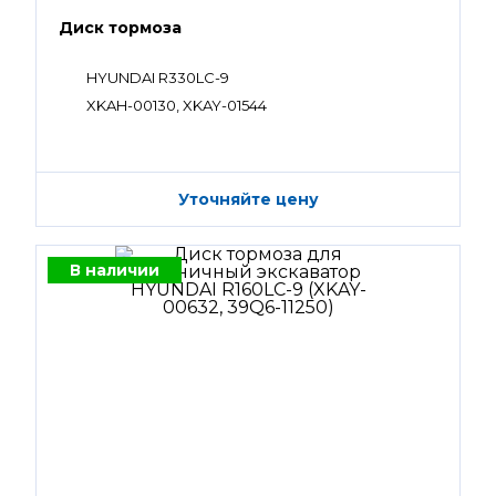
Диск тормоза
HYUNDAI R330LC-9
XKAH-00130, XKAY-01544
Уточняйте цену
В наличии