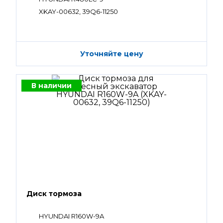
XKAY-00632, 39Q6-11250
Уточняйте цену
В наличии
Диск тормоза
HYUNDAI R160W-9A