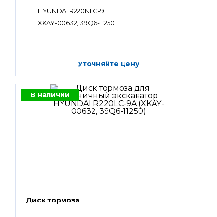
HYUNDAI R220NLC-9
XKAY-00632, 39Q6-11250
Уточняйте цену
В наличии
Диск тормоза