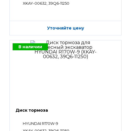
XKAY-00632, 39Q6-11250
Уточняйте цену
В наличии
Диск тормоза
HYUNDAI R170W-9
XKAY-00632, 39Q6-11250