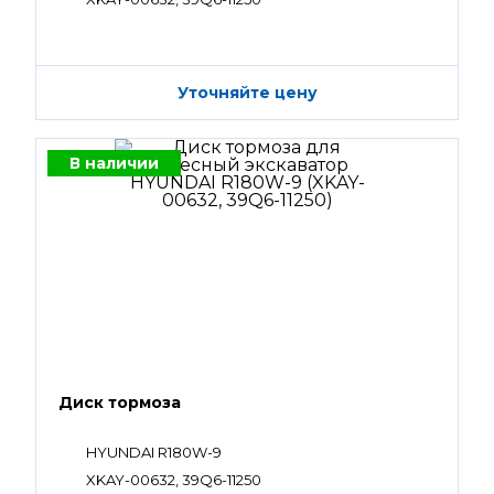
Уточняйте цену
В наличии
Диск тормоза
HYUNDAI R180W-9
XKAY-00632, 39Q6-11250