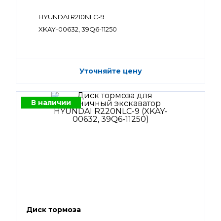
HYUNDAI R210NLC-9
XKAY-00632, 39Q6-11250
Уточняйте цену
В наличии
Диск тормоза