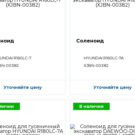
еноид
Соленоид
UNDAI R160LC-7
HYUNDAI R160LC-7A
BN-00382
XJBN-00382
Уточняйте цену
Уточняйте цену
аличии
В наличии