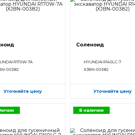
еноид
Соленоид
UNDAI R170W-7A
HYUNDAI R140LC-7
BN-00382
XJBN-00382
Уточняйте цену
Уточняйте цену
аличии
В наличии