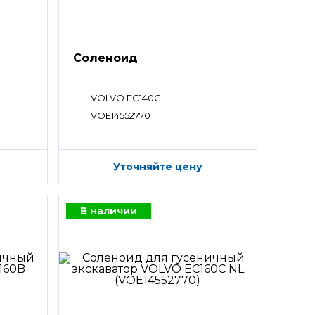
Соленоид
VOLVO EC140C
VOE14552770
Уточняйте цену
В наличии