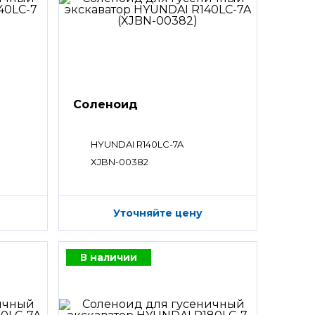
Соленоид
HYUNDAI R140LC-7A
XJBN-00382
Уточняйте цену
В наличии