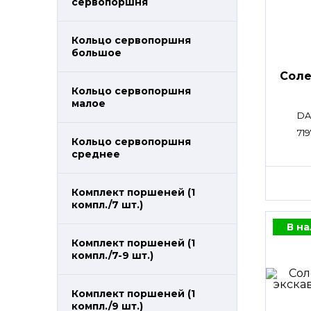
сервопоршня
Кольцо сервопоршня
большое
Сол
Кольцо сервопоршня
малое
DA
719
Кольцо сервопоршня
среднее
Комплект поршеней (1
компл./7 шт.)
В н
Комплект поршеней (1
компл./7-9 шт.)
Комплект поршеней (1
компл./9 шт.)