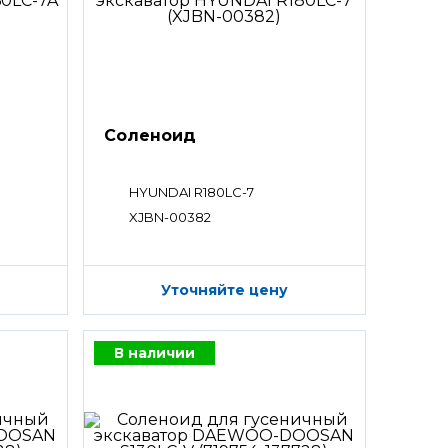
Соленоид
HYUNDAI R180LC-7
XJBN-00382
Уточняйте цену
В наличии