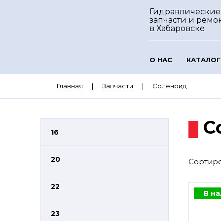
Гидравлические
запчасти и ремо
в Хабаровске
О НАС
КАТАЛОГ
Главная
Запчасти
Соленоид
С
16
20
Сортиро
22
В н
23