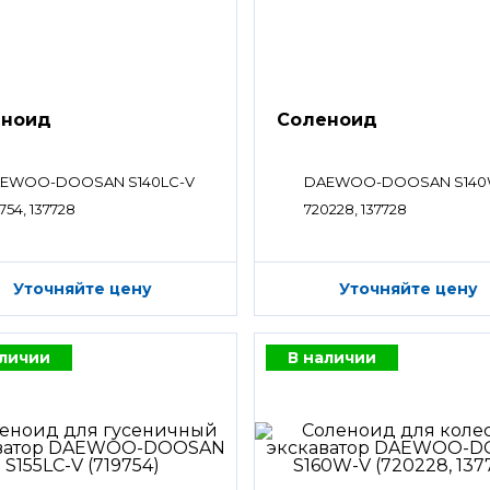
еноид
Соленоид
EWOO-DOOSAN S140LC-V
DAEWOO-DOOSAN S140
754, 137728
720228, 137728
Уточняйте цену
Уточняйте цену
аличии
В наличии