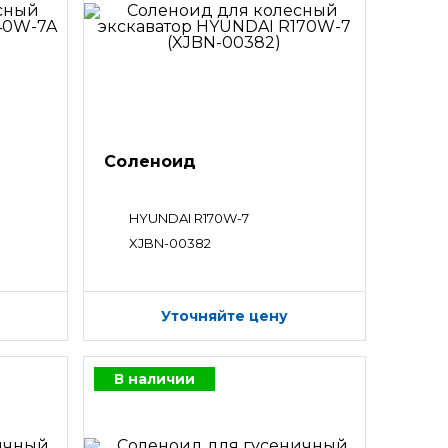
Соленоид
HYUNDAI R170W-7
XJBN-00382
Уточняйте цену
В наличии