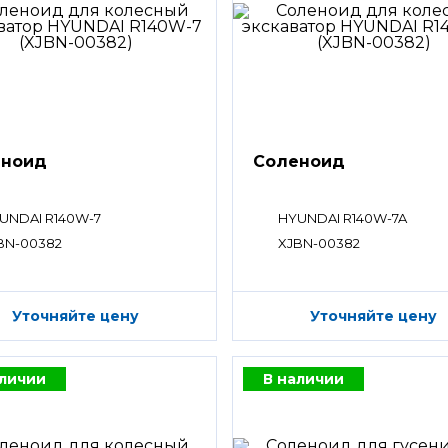
еноид
Соленоид
UNDAI R140W-7
HYUNDAI R140W-7A
BN-00382
XJBN-00382
Уточняйте цену
Уточняйте цену
аличии
В наличии