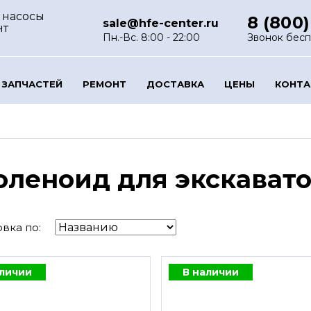
 насосы
8 (800)
sale@hfe-center.ru
нт
Пн.-Вс. 8:00 - 22:00
Звонок бес
 ЗАПЧАСТЕЙ
РЕМОНТ
ДОСТАВКА
ЦЕНЫ
КОНТ
оленоид для экскават
вка по:
аличии
В наличии