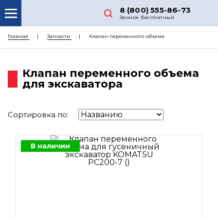
8 (800) 555-86-73
Звонок бесплатный
О НАС
Главная
Запчасти
Клапан переменного объема
КАТАЛОГ ЗАПЧАСТЕЙ
Клапан переменного объема
РЕМОНТ
для экскаватора
ДОСТАВКА
ЦЕНЫ
Сортировка по:
КОНТАКТЫ
В наличии