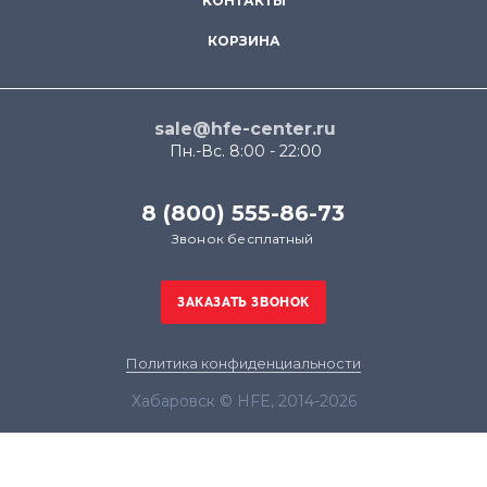
КОНТАКТЫ
КОРЗИНА
sale@hfe-center.ru
Пн.-Вс. 8:00 - 22:00
8 (800) 555-86-73
Звонок бесплатный
Политика конфиденциальности
Хабаровск © HFE, 2014-2026
Продолжая использовать наш сайт, вы даёте
согласие на обработку файлов cookie в целях