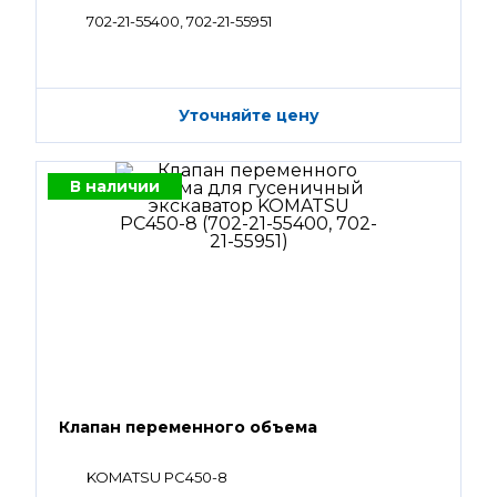
702-21-55400, 702-21-55951
Уточняйте цену
В наличии
Клапан переменного объема
KOMATSU PC450-8