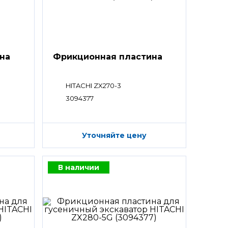
на
Фрикционная пластина
HITACHI ZX270-3
3094377
Уточняйте цену
В наличии