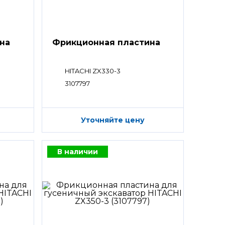
на
Фрикционная пластина
HITACHI ZX330-3
3107797
Уточняйте цену
В наличии