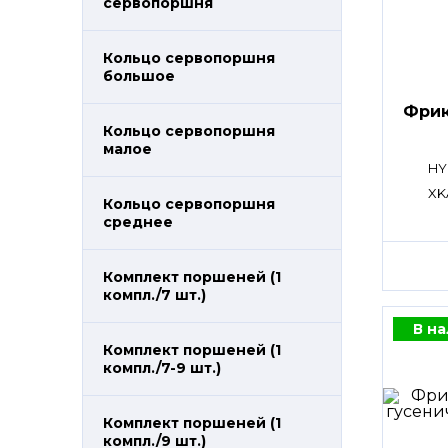
сервопоршня
Кольцо сервопоршня
большое
Фрик
Кольцо сервопоршня
малое
HY
XK
Кольцо сервопоршня
среднее
Комплект поршеней (1
компл./7 шт.)
В н
Комплект поршеней (1
компл./7-9 шт.)
Комплект поршеней (1
компл./9 шт.)