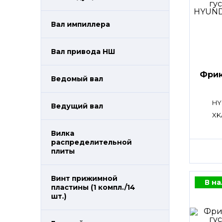
Вал импиллера
Вал привода НШ
Фрик
Ведомый вал
HY
Ведущий вал
XK
Вилка
распределительной
плиты
Винт прижимной
В н
пластины (1 компл./14
шт.)