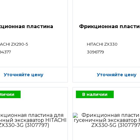
ционная пластина
Фрикционная пласти
TACHI ZX290-5
HITACHI ZX330
94377
3096779
Уточняйте цену
Уточняйте цену
аличии
В наличии