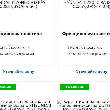
ционная пластина
Фрикционная пласти
UNDAI R220NLC-9
HYUNDAI R220LC-9A
AY-00537, 39Q6-41361
XKAY-00537, 39Q6-41361
Уточняйте цену
Уточняйте цену
аличии
В наличии