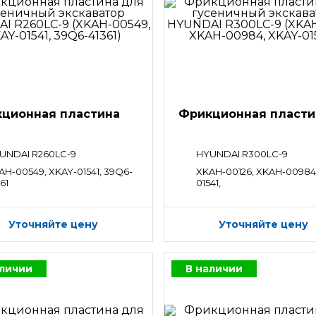
ционная пластина
Фрикционная пласти
UNDAI R260LC-9
HYUNDAI R300LC-9
AH-00549, XKAY-01541, 39Q6-
XKAH-00126, XKAH-00984
61
01541,
Уточняйте цену
Уточняйте цену
аличии
В наличии