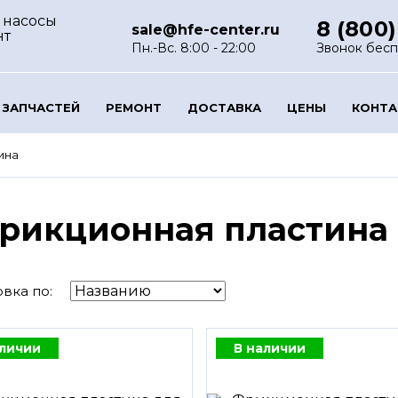
 насосы
8 (800)
sale@hfe-center.ru
нт
Пн.-Вс. 8:00 - 22:00
Звонок бес
 ЗАПЧАСТЕЙ
РЕМОНТ
ДОСТАВКА
ЦЕНЫ
КОНТ
ина
рикционная пластина 
вка по:
аличии
В наличии