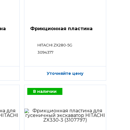
на
Фрикционная пластина
HITACHI ZX280-5G
3094377
Уточняйте цену
В наличии