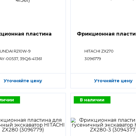
ционная пластина
Фрикционная пласти
UNDAI R210W-9
HITACHI ZX270
AY-00537, 39Q6-41361
3096779
Уточняйте цену
Уточняйте цену
аличии
В наличии