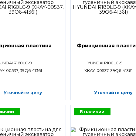
ционная пластина
Фрикционная пласти
UNDAI R160LC-9
HYUNDAI R180LC-9
AY-00537, 39Q6-41361
XKAY-00537, 39Q6-41361
Уточняйте цену
Уточняйте цену
аличии
В наличии