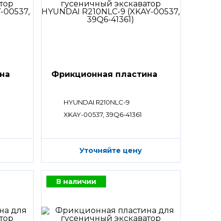
на
Фрикционная пластина
HYUNDAI R210NLC-9
XKAY-00537, 39Q6-41361
Уточняйте цену
В наличии