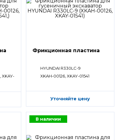
на
Фрикционная пластина
HYUNDAI R330LC-9
, XKAY-
XKAH-00126, XKAY-01541
Уточняйте цену
В наличии