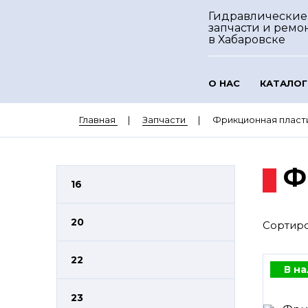
Гидравлические
запчасти и ремо
в Хабаровске
О НАС
КАТАЛОГ
Главная
Запчасти
Фрикционная пласт
Ф
16
20
Сортиро
22
В н
23