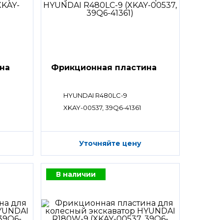
на
Фрикционная пластина
HYUNDAI R480LC-9
XKAY-00537, 39Q6-41361
Уточняйте цену
В наличии