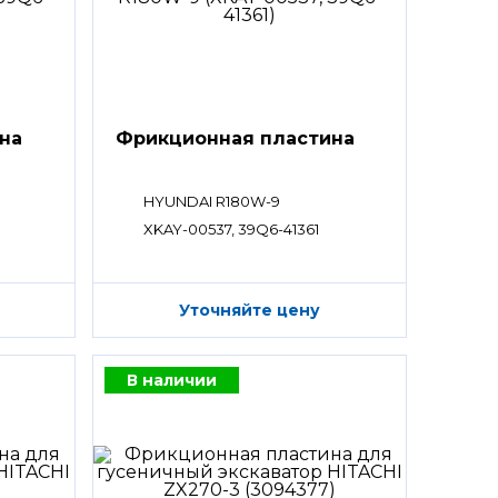
на
Фрикционная пластина
HYUNDAI R180W-9
XKAY-00537, 39Q6-41361
Уточняйте цену
В наличии