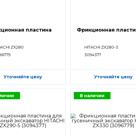
ционная пластина
Фрикционная пласти
TACHI ZX280
HITACHI ZX280-3
96779
3094377
Уточняйте цену
Уточняйте цену
аличии
В наличии