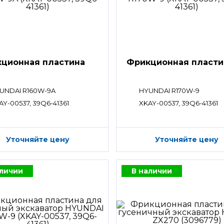
ционная пластина
Фрикционная пласти
UNDAI R160W-9A
HYUNDAI R170W-9
AY-00537, 39Q6-41361
XKAY-00537, 39Q6-41361
Уточняйте цену
Уточняйте цену
аличии
В наличии