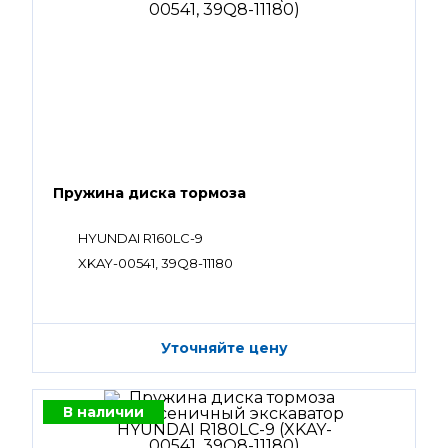
Пружина диска тормоза
HYUNDAI R160LC-9
XKAY-00541, 39Q8-11180
Уточняйте цену
В наличии