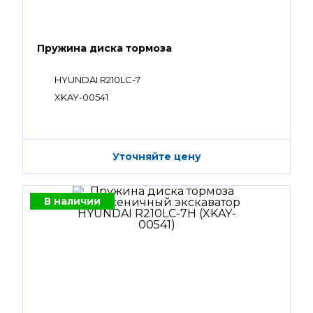
Пружина диска тормоза
HYUNDAI R210LC-7
XKAY-00541
Уточняйте цену
В наличии