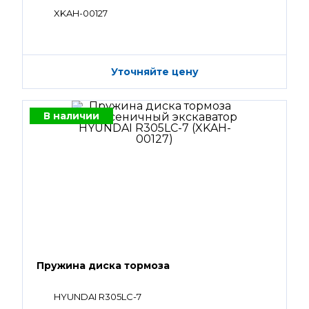
XKAH-00127
Уточняйте цену
В наличии
Пружина диска тормоза
HYUNDAI R305LC-7