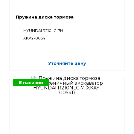
Пружина диска тормоза
HYUNDAI R210LC-7H
XKAY-00541
Уточняйте цену
В наличии