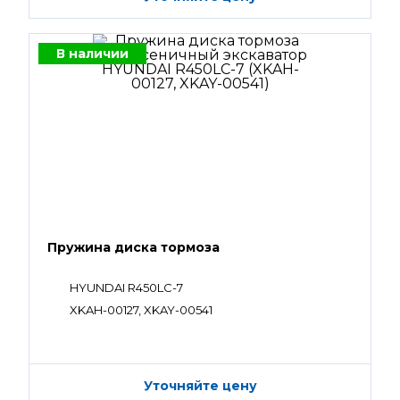
В наличии
Пружина диска тормоза
HYUNDAI R450LC-7
XKAH-00127, XKAY-00541
Уточняйте цену