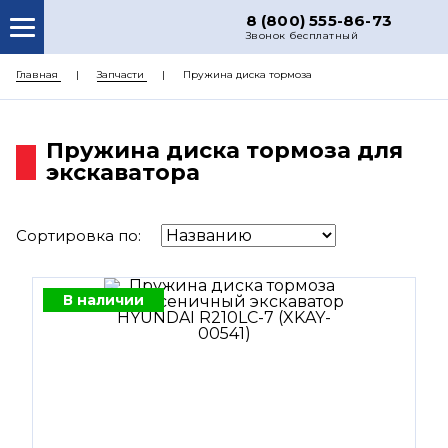
8 (800) 555-86-73
Звонок бесплатный
О НАС
Главная
Запчасти
Пружина диска тормоза
КАТАЛОГ ЗАПЧАСТЕЙ
Пружина диска тормоза для
РЕМОНТ
экскаватора
ДОСТАВКА
ЦЕНЫ
Сортировка по:
КОНТАКТЫ
В наличии