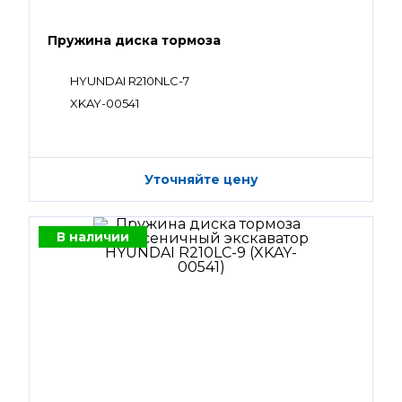
Пружина диска тормоза
HYUNDAI R210NLC-7
XKAY-00541
Уточняйте цену
В наличии