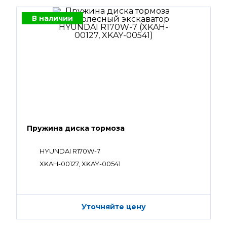
В наличии
Пружина диска тормоза
HYUNDAI R170W-7
XKAH-00127, XKAY-00541
Уточняйте цену