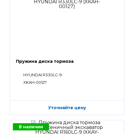
Пружина диска тормоза
HYUNDAI R330LC-9
XKAH-00127
Уточняйте цену
В наличии