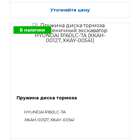
Уточняйте цену
В наличии
Пружина диска тормоза
HYUNDAI R160LC-7A
XKAH-00127, XKAY-00541