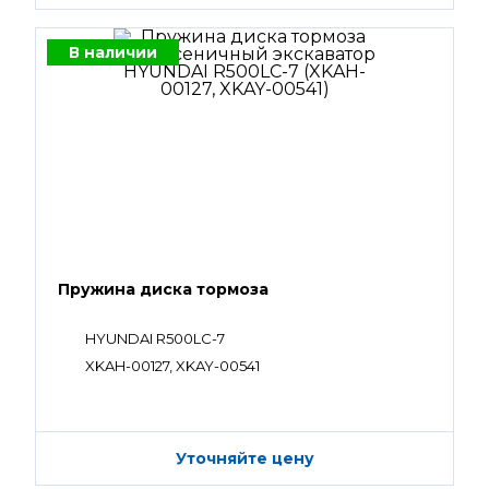
В наличии
Пружина диска тормоза
HYUNDAI R500LC-7
XKAH-00127, XKAY-00541
Уточняйте цену