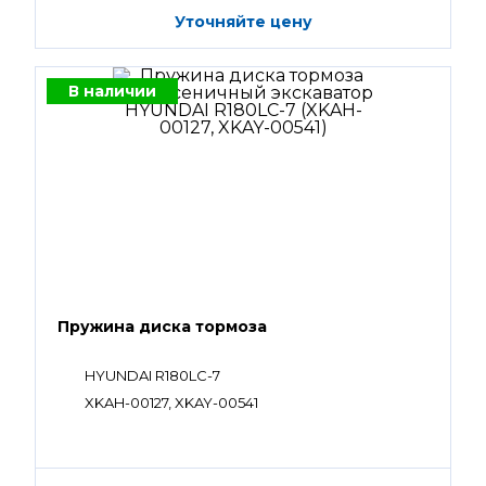
Уточняйте цену
В наличии
Пружина диска тормоза
HYUNDAI R180LC-7
XKAH-00127, XKAY-00541