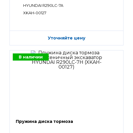
HYUNDAI R290LC-7A
XKAH-00127
Уточняйте цену
В наличии
Пружина диска тормоза