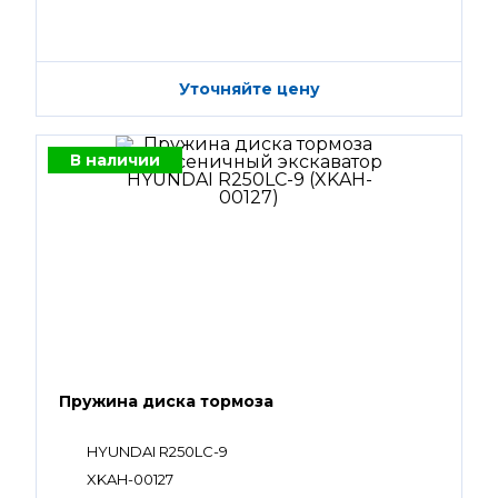
Уточняйте цену
В наличии
Пружина диска тормоза
HYUNDAI R250LC-9
XKAH-00127