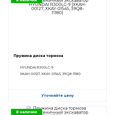
В наличии
Пружина диска тормоза
HYUNDAI R300LC-9
XKAH-00127, XKAY-01545, 39Q8-11180
Уточняйте цену
В наличии