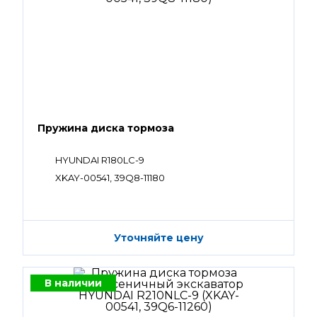
Пружина диска тормоза
HYUNDAI R180LC-9
XKAY-00541, 39Q8-11180
Уточняйте цену
В наличии