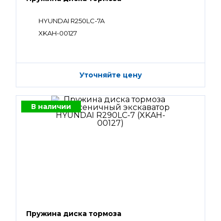
HYUNDAI R250LC-7A
XKAH-00127
Уточняйте цену
В наличии
Пружина диска тормоза