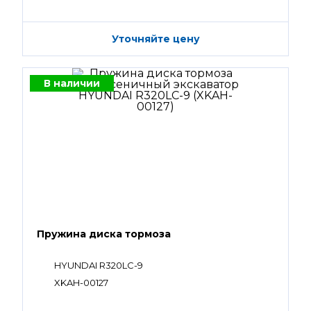
Уточняйте цену
В наличии
Пружина диска тормоза
HYUNDAI R320LC-9
XKAH-00127