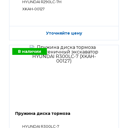
HYUNDAI R290LC-7H
XKAH-00127
Уточняйте цену
В наличии
Пружина диска тормоза
HYUNDAI R300LC-7