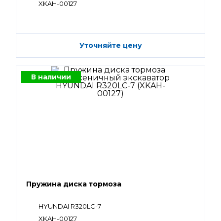
XKAH-00127
Уточняйте цену
В наличии
Пружина диска тормоза
HYUNDAI R320LC-7
XKAH-00127