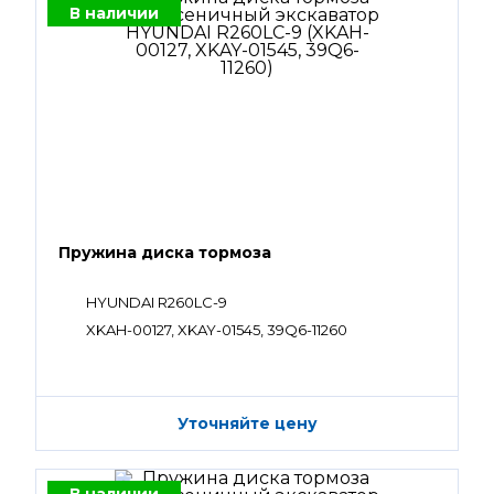
В наличии
Пружина диска тормоза
HYUNDAI R260LC-9
XKAH-00127, XKAY-01545, 39Q6-11260
Уточняйте цену