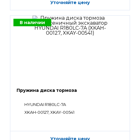
Уточняйте цену
В наличии
Пружина диска тормоза
HYUNDAI R180LC-7A
XKAH-00127, XKAY-00541
Уточняйте цену