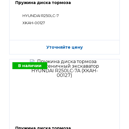
Пружина диска тормоза
HYUNDAI R250LC-7
XKAH-00127
Уточняйте цену
В наличии
Пружина диска тормоза