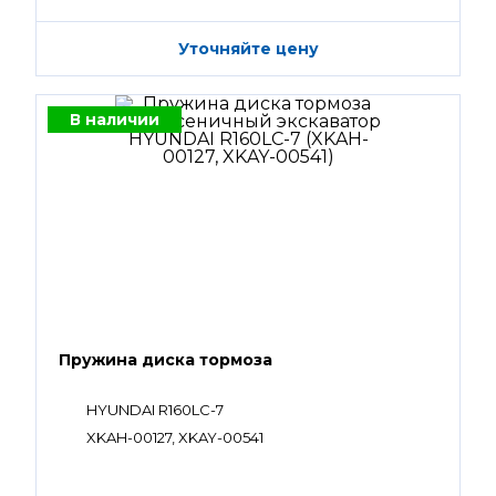
Уточняйте цену
В наличии
Пружина диска тормоза
HYUNDAI R160LC-7
XKAH-00127, XKAY-00541