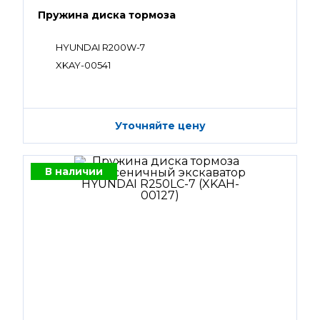
Пружина диска тормоза
HYUNDAI R200W-7
XKAY-00541
Уточняйте цену
В наличии