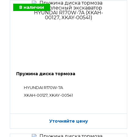
В наличии
Пружина диска тормоза
HYUNDAI R170W-7A
XKAH-00127, XKAY-00541
Уточняйте цену